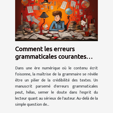
Comment les erreurs
grammaticales courantes
peuvent affecter la
Dans une ère numérique où le contenu écrit
crédibilité d'un texte
foisonne, la maîtrise de la grammaire se révèle
être un pilier de la crédibilité des textes. Un
manuscrit parsemé d'erreurs grammaticales
peut, hélas, semer le doute dans l'esprit du
lecteur quant au sérieux de l'auteur. Au-delà de la
simple question de...