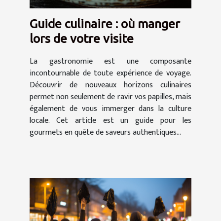
Guide culinaire : où manger
lors de votre visite
La gastronomie est une composante
incontournable de toute expérience de voyage.
Découvrir de nouveaux horizons culinaires
permet non seulement de ravir vos papilles, mais
également de vous immerger dans la culture
locale. Cet article est un guide pour les
gourmets en quête de saveurs authentiques...