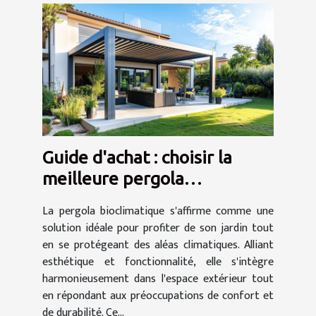
Guide d'achat : choisir la
meilleure pergola
bioclimatique pour votre
La pergola bioclimatique s'affirme comme une
jardin
solution idéale pour profiter de son jardin tout
en se protégeant des aléas climatiques. Alliant
esthétique et fonctionnalité, elle s'intègre
harmonieusement dans l'espace extérieur tout
en répondant aux préoccupations de confort et
de durabilité. Ce...