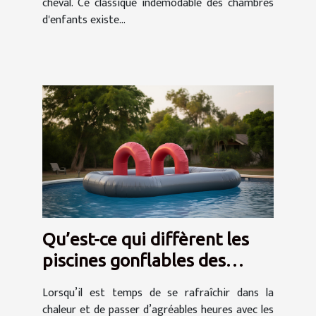
cheval. Ce classique indémodable des chambres
d'enfants existe...
Qu’est-ce qui diffèrent les
piscines gonflables des
piscines tubulaires ?
Lorsqu’il est temps de se rafraîchir dans la
chaleur et de passer d’agréables heures avec les