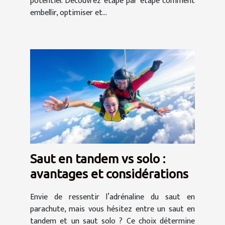
potentiel. Découvrez étape par étape comment
embellir, optimiser et...
Saut en tandem vs solo :
avantages et considérations
Envie de ressentir l’adrénaline du saut en
parachute, mais vous hésitez entre un saut en
tandem et un saut solo ? Ce choix détermine