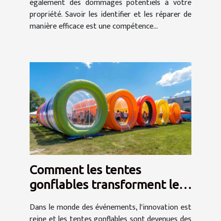
également des dommages potentiels à votre
propriété. Savoir les identifier et les réparer de
manière efficace est une compétence...
Comment les tentes
gonflables transforment les
événements en spectacles
Dans le monde des événements, l'innovation est
reine et les tentes gonflables sont devenues des