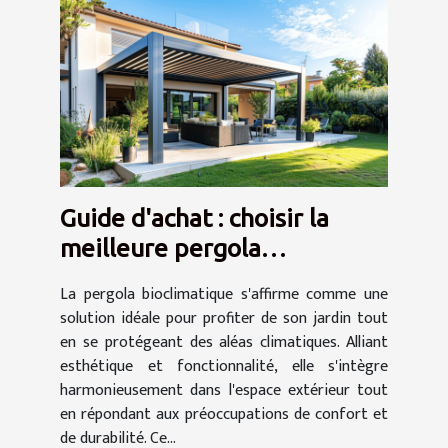
Guide d'achat : choisir la
meilleure pergola
bioclimatique pour votre
La pergola bioclimatique s'affirme comme une
jardin
solution idéale pour profiter de son jardin tout
en se protégeant des aléas climatiques. Alliant
esthétique et fonctionnalité, elle s'intègre
harmonieusement dans l'espace extérieur tout
en répondant aux préoccupations de confort et
de durabilité. Ce...