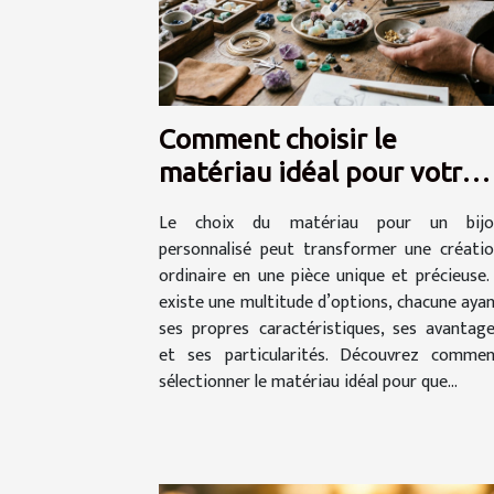
Comment choisir le
matériau idéal pour votre
bijou personnalisé ?
Le choix du matériau pour un bijo
personnalisé peut transformer une créati
ordinaire en une pièce unique et précieuse. 
existe une multitude d’options, chacune aya
ses propres caractéristiques, ses avantag
et ses particularités. Découvrez comme
sélectionner le matériau idéal pour que...