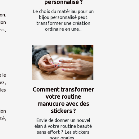
personnalisé ?
Le choix du matériau pour un
on.
bijou personnalisé peut
ion
transformer une création
ordinaire en une...
ss,
 le
ez,
Comment transformer
les
votre routine
manucure avec des
ion
stickers ?
té,
Envie de donner un nouvel
élan à votre routine beauté
sans effort ? Les stickers
pour ongles...