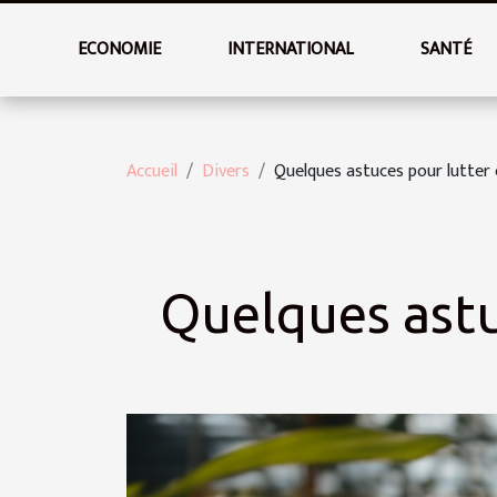
ECONOMIE
INTERNATIONAL
SANTÉ
Accueil
Divers
Quelques astuces pour lutter 
Quelques astuc