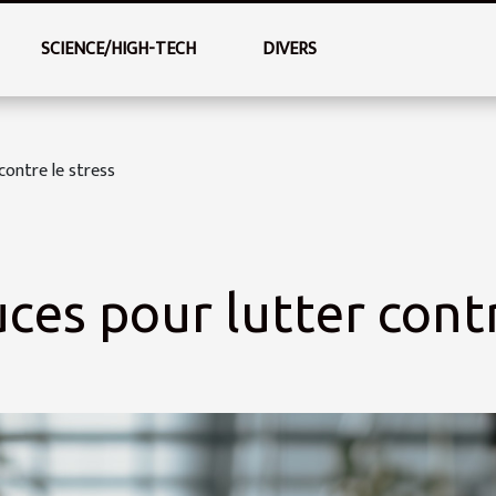
SCIENCE/HIGH-TECH
DIVERS
contre le stress
es pour lutter contr