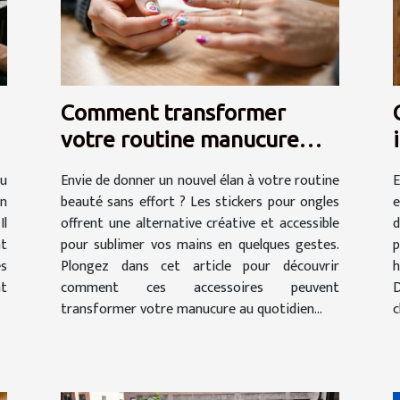
Comment transformer
votre routine manucure
avec des stickers ?
u
Envie de donner un nouvel élan à votre routine
E
on
beauté sans effort ? Les stickers pour ongles
e
Il
offrent une alternative créative et accessible
d
nt
pour sublimer vos mains en quelques gestes.
p
es
Plongez dans cet article pour découvrir
h
nt
comment ces accessoires peuvent
D
transformer votre manucure au quotidien...
c