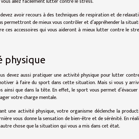
, vous allez facilement lutter contre le stress.
 devez avoir recours à des techniques de respiration et de relaxati
 vous permettront de mieux vous contrôler et d’appréhender la situat
tre ces accessoires qui vous aideront à mieux lutter contre le stre
té physique
us devez aussi pratiquer une activité physique pour lutter contre
 motiver à faire du sport dans cette situation. Mais si vous y arriv
s ainsi que dans la tête. En effet, le sport vous permet d’évacuer 
ulager votre charge mentale.
ant une activité physique, votre organisme déclenche la product
ière vous donne la sensation de bien-être et de sérénité. En réali
 autre chose que la situation qui vous a mis dans cet état.