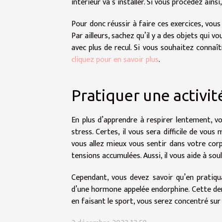
intérieur va s’installer. Si vous procédez ainsi
Pour donc réussir à faire ces exercices, vous
Par ailleurs, sachez qu’il y a des objets qui
avec plus de recul. Si vous souhaitez connaî
cliquez pour en savoir plus
.
Pratiquer une activi
En plus d’apprendre à respirer lentement, vo
stress. Certes, il vous sera difficile de vous
vous allez mieux vous sentir dans votre corp
tensions accumulées. Aussi, il vous aide à so
Cependant, vous devez savoir qu’en pratiqu
d’une hormone appelée endorphine. Cette dern
en faisant le sport, vous serez concentré sur