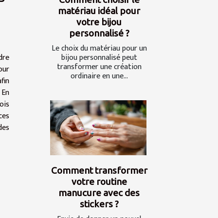
matériau idéal pour
votre bijou
personnalisé ?
Le choix du matériau pour un
bijou personnalisé peut
dre
transformer une création
our
ordinaire en une...
fin
. En
ois
ces
des
Comment transformer
votre routine
manucure avec des
stickers ?