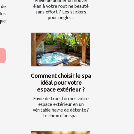
Envie de donner un nouvel
élan à votre routine beauté
 de
sans effort ? Les stickers
lus
pour ongles...
que
Comment choisir le spa
idéal pour votre
espace extérieur ?
Envie de transformer votre
espace extérieur en un
véritable havre de détente ?
Le choix d’un spa...