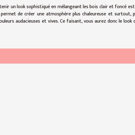
tenir un look sophistiqué en mélangeant les bois clair et foncé est
là permet de créer une atmosphère plus chaleureuse et surtout, p
couleurs audacieuses et vives. Ce faisant, vous aurez donc le look 