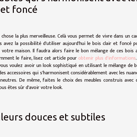
 et foncé
 chose la plus merveilleuse. Celà vous permet de vivre dans un ca
vez la possibilité d'utiliser aujourd'hui le bois clair et foncé p
e votre maison. Il faudra alors faire le bon mélange de ces bois a
mment le faire, lisez cet article pour
obtenir plus d'informations
 vous voulez avoir un look sophistiqué en utilisant le mélange de b
 des accessoires qui s'harmonisent considérablement avec les nuan
s neutres. De même, faites le choix des meubles construis avec 
s êtes sûr d'avoir votre look.
uleurs douces et subtiles