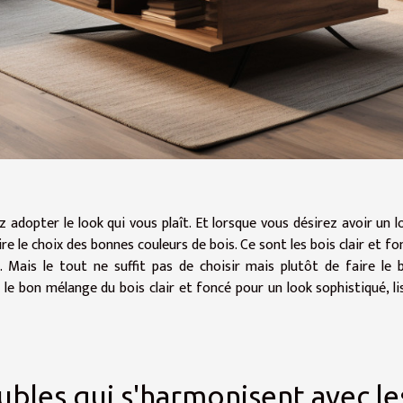
 adopter le look qui vous plaît. Et lorsque vous désirez avoir un l
re le choix des bonnes couleurs de bois. Ce sont les bois clair et fo
. Mais le tout ne suffit pas de choisir mais plutôt de faire le 
e bon mélange du bois clair et foncé pour un look sophistiqué, li
ubles qui s'harmonisent avec le