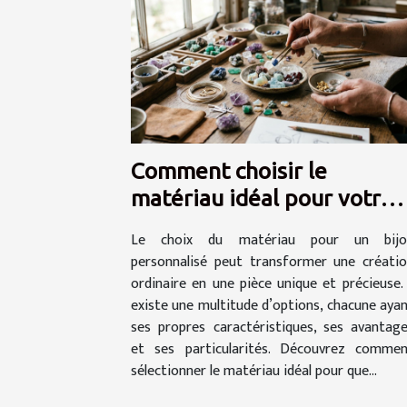
Comment choisir le
matériau idéal pour votre
bijou personnalisé ?
Le choix du matériau pour un bijo
personnalisé peut transformer une créati
ordinaire en une pièce unique et précieuse. 
existe une multitude d’options, chacune aya
ses propres caractéristiques, ses avantag
et ses particularités. Découvrez comme
sélectionner le matériau idéal pour que...