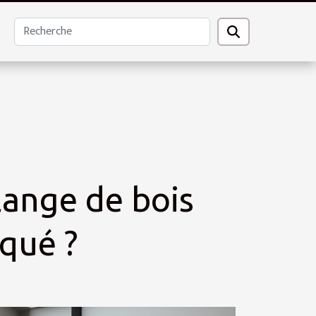
lange de bois
iqué ?