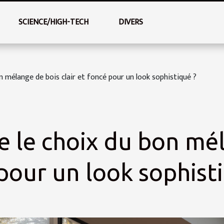
SCIENCE/HIGH-TECH
DIVERS
 mélange de bois clair et foncé pour un look sophistiqué ?
 le choix du bon mé
 pour un look sophist