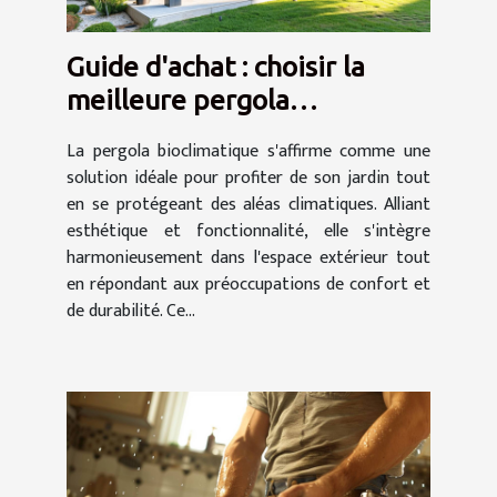
Guide d'achat : choisir la
meilleure pergola
bioclimatique pour votre
La pergola bioclimatique s'affirme comme une
jardin
solution idéale pour profiter de son jardin tout
en se protégeant des aléas climatiques. Alliant
esthétique et fonctionnalité, elle s'intègre
harmonieusement dans l'espace extérieur tout
en répondant aux préoccupations de confort et
de durabilité. Ce...