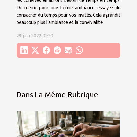
les convives en auront besoin de temps en temps.
De même pour une bonne ambiance, essayez de
consacrer du temps pour vos invités. Cela agrandit
beaucoup plus l'ambiance et la convivialité.
29 juin 2022 01:50
Dans La Même Rubrique