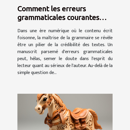
Comment les erreurs
grammaticales courantes
peuvent affecter la
Dans une ère numérique où le contenu écrit
crédibilité d'un texte
foisonne, la maîtrise de la grammaire se révèle
être un pilier de la crédibilité des textes. Un
manuscrit parsemé d'erreurs grammaticales
peut, hélas, semer le doute dans l'esprit du
lecteur quant au sérieux de l'auteur. Au-delà de la
simple question de...