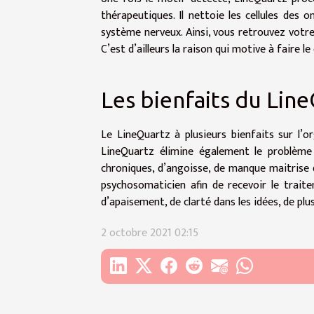
thérapeutiques. Il nettoie les cellules des 
système nerveux. Ainsi, vous retrouvez votr
C’est d’ailleurs la raison qui motive à faire l
Les bienfaits du Lin
Le LineQuartz à plusieurs bienfaits sur l’o
LineQuartz élimine également le problème
chroniques, d’angoisse, de manque maitrise 
psychosomaticien afin de recevoir le trait
d’apaisement, de clarté dans les idées, de plu
2 octobre 2021 02:15