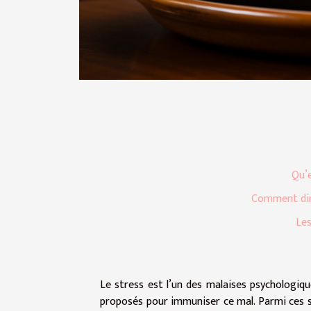
Qu’e
Comment dimi
Les
Le stress est l’un des malaises psychologiq
proposés pour immuniser ce mal. Parmi ces so