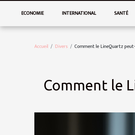
ECONOMIE
INTERNATIONAL
SANTÉ
Accueil
Divers
Comment le LineQuartz peut-il
Comment le Li