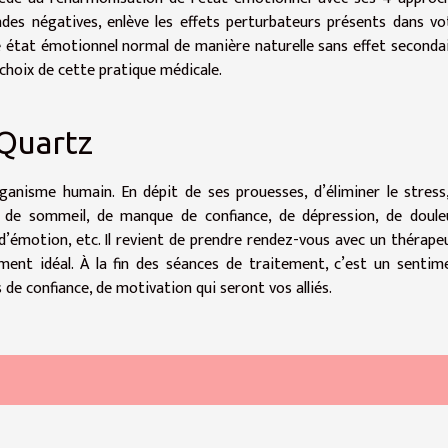
ondes négatives, enlève les effets perturbateurs présents dans vo
e état émotionnel normal de manière naturelle sans effet secondai
e choix de cette pratique médicale.
eQuartz
rganisme humain. En dépit de ses prouesses, d’éliminer le stress,
 de sommeil, de manque de confiance, de dépression, de doule
d’émotion, etc. Il revient de prendre rendez-vous avec un thérape
ement idéal. À la fin des séances de traitement, c’est un sentim
s de confiance, de motivation qui seront vos alliés.