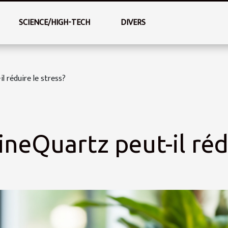
SCIENCE/HIGH-TECH
DIVERS
 réduire le stress?
neQuartz peut-il rédu