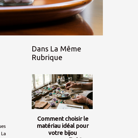
Dans La Même
Rubrique
Comment choisir le
matériau idéal pour
ues
votre bijou
 La