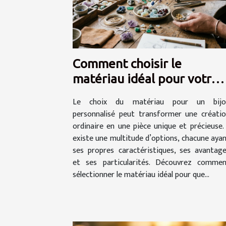
Comment choisir le
matériau idéal pour votre
bijou personnalisé ?
Le choix du matériau pour un bijo
personnalisé peut transformer une créati
ordinaire en une pièce unique et précieuse. 
existe une multitude d’options, chacune aya
ses propres caractéristiques, ses avantag
et ses particularités. Découvrez comme
sélectionner le matériau idéal pour que...