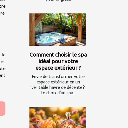
tre
re.
 le
Comment choisir le spa
idéal pour votre
urs
espace extérieur ?
ute
ent
Envie de transformer votre
espace extérieur en un
véritable havre de détente ?
Le choix d’un spa...