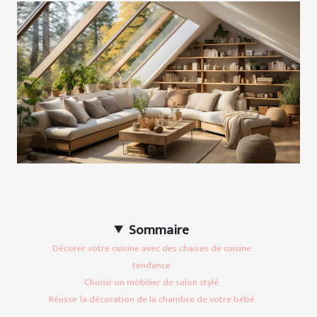
Sommaire
Décorer votre cuisine avec des chaises de cuisine
tendance
Choisir un mobilier de salon stylé
Réussir la décoration de la chambre de votre bébé