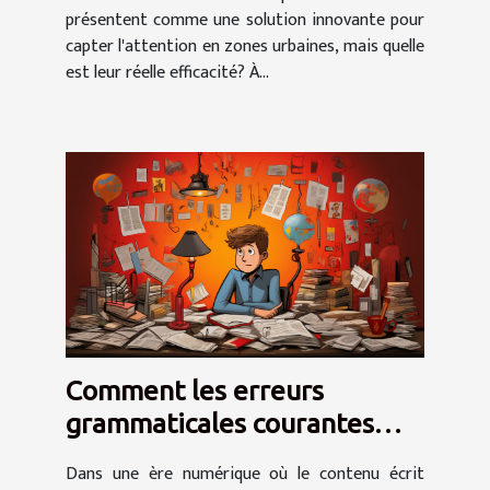
présentent comme une solution innovante pour
capter l'attention en zones urbaines, mais quelle
est leur réelle efficacité? À...
Comment les erreurs
grammaticales courantes
peuvent affecter la
Dans une ère numérique où le contenu écrit
crédibilité d'un texte