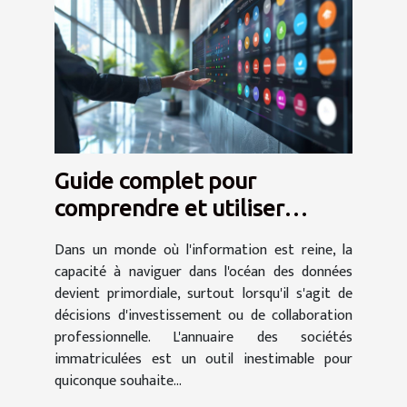
Guide complet pour
comprendre et utiliser
l'annuaire des sociétés
Dans un monde où l'information est reine, la
immatriculées
capacité à naviguer dans l'océan des données
devient primordiale, surtout lorsqu'il s'agit de
décisions d'investissement ou de collaboration
professionnelle. L'annuaire des sociétés
immatriculées est un outil inestimable pour
quiconque souhaite...