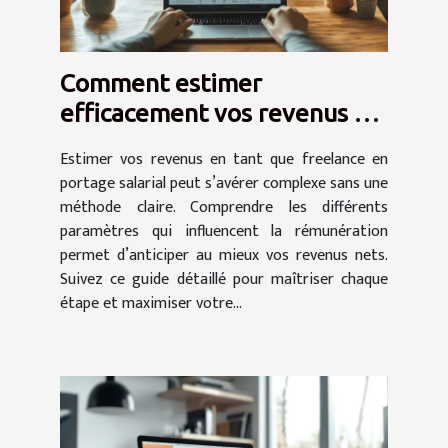
Comment estimer
efficacement vos revenus en
tant que freelance en
Estimer vos revenus en tant que freelance en
portage salarial
portage salarial peut s’avérer complexe sans une
méthode claire. Comprendre les différents
paramètres qui influencent la rémunération
permet d’anticiper au mieux vos revenus nets.
Suivez ce guide détaillé pour maîtriser chaque
étape et maximiser votre...