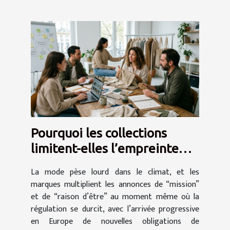
Pourquoi les collections
limitent-elles l’empreinte
d’une marque sur sa
La mode pèse lourd dans le climat, et les
mission ?
marques multiplient les annonces de “mission”
et de “raison d’être” au moment même où la
régulation se durcit, avec l’arrivée progressive
en Europe de nouvelles obligations de