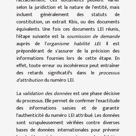
rattachement. Ces documents peuvent varier
selon la juridiction et la nature de l'entité, mais
incluent généralement des statuts de
constitution, un extrait Kbis, ou des documents
équivalents. Une fois ces documents LEI réunis,
l'étape suivante est la
soumission de demande
auprès de l'
organisme habilité LEI
. Il est
prépondérant de s'assurer de la précision des
informations fournies lors de cette étape. En
effet, toute erreur ou incohérence peut entraîner
des retards significatifs dans le
processus
d'attribution
du numéro LEI.
La
validation des données
est une phase décisive
du processus. Elle permet de confirmer l'exactitude
des informations saisies et de garantir
l'authenticité du numéro LEI attribué. Les données
sont scrupuleusement vérifiées contre diverses
bases de données internationales pour prévenir