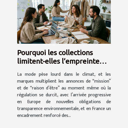
Pourquoi les collections
limitent-elles l’empreinte
d’une marque sur sa
La mode pèse lourd dans le climat, et les
mission ?
marques multiplient les annonces de “mission”
et de “raison d’être” au moment même où la
régulation se durcit, avec l’arrivée progressive
en Europe de nouvelles obligations de
transparence environnementale, et en France un
encadrement renforcé des...