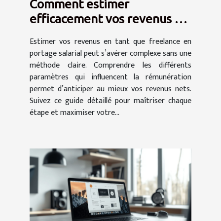
Comment estimer
efficacement vos revenus en
tant que freelance en
Estimer vos revenus en tant que freelance en
portage salarial
portage salarial peut s’avérer complexe sans une
méthode claire. Comprendre les différents
paramètres qui influencent la rémunération
permet d’anticiper au mieux vos revenus nets.
Suivez ce guide détaillé pour maîtriser chaque
étape et maximiser votre...