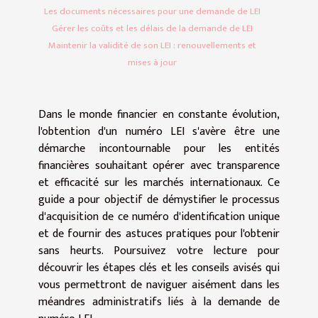
Les documents nécessaires pour une demande de LEI
Gérer les coûts et les délais de la demande de LEI
Maintenir la validité de son LEI : renouvellements et
mises à jour
Dans le monde financier en constante évolution,
l'obtention d'un numéro LEI s'avère être une
démarche incontournable pour les entités
financières souhaitant opérer avec transparence
et efficacité sur les marchés internationaux. Ce
guide a pour objectif de démystifier le processus
d'acquisition de ce numéro d'identification unique
et de fournir des astuces pratiques pour l'obtenir
sans heurts. Poursuivez votre lecture pour
découvrir les étapes clés et les conseils avisés qui
vous permettront de naviguer aisément dans les
méandres administratifs liés à la demande de