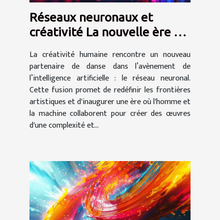
Réseaux neuronaux et
créativité La nouvelle ère de
l'art assisté par intelligence
La créativité humaine rencontre un nouveau
artificielle
partenaire de danse dans l’avènement de
l’intelligence artificielle : le réseau neuronal.
Cette fusion promet de redéfinir les frontières
artistiques et d'inaugurer une ère où l'homme et
la machine collaborent pour créer des œuvres
d'une complexité et...