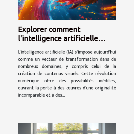
Explorer comment
l'intelligence artificielle
transforme la création de
L'intelligence artificielle (IA) s'impose aujourd'hui
contenus visuels
comme un vecteur de transformation dans de
nombreux domaines, y compris celui de la
création de contenus visuels. Cette révolution
numérique offre des possibilités inédites,
ouvrant la porte à des œuvres d'une originalité
incomparable et à des...