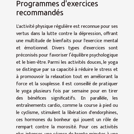
Programmes d'exercices
recommandés
L'activité physique régulière est reconnue pour ses
vertus dans la lutte contre la dépression, offrant
une multitude de bienfaits pour l'exercice mental
et émotionnel. Divers types d'exercices sont
préconisés pour favoriser l’équilibre psychologique
et le bien-être. Parmi les activités douces, le yoga
se distingue par sa capacité à réduire le stress et
à promouvoir la relaxation tout en améliorant la
force et la souplesse. Il est conseillé de pratiquer
le yoga plusieurs fois par semaine pour en tirer
des bénéfices significatifs. En parallèle, les
entraînements cardio, comme la course à pied ou
le cyclisme, stimulent la libération d'endorphines,
ces hormones du bonheur qui jouent un rôle de
rempart contre la morosité. Pour ces activités