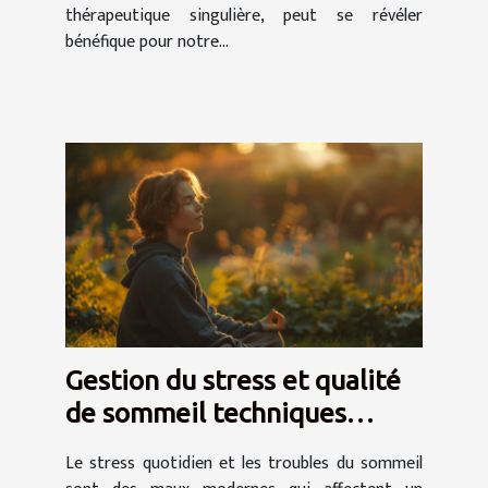
thérapeutique singulière, peut se révéler
bénéfique pour notre...
Gestion du stress et qualité
de sommeil techniques
naturelles pour améliorer
Le stress quotidien et les troubles du sommeil
son bien-être