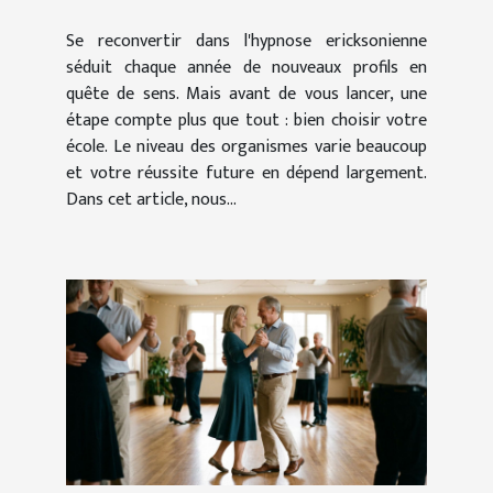
d'hypnothérapeute en
Se reconvertir dans l'hypnose ericksonienne
région PACA ?
séduit chaque année de nouveaux profils en
quête de sens. Mais avant de vous lancer, une
étape compte plus que tout : bien choisir votre
école. Le niveau des organismes varie beaucoup
et votre réussite future en dépend largement.
Dans cet article, nous...