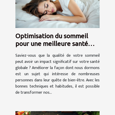
Optimisation du sommeil
pour une meilleure santé
découvrez les techniques les
Saviez-vous que la qualité de votre sommeil
plus efficaces
peut avoir un impact significatif sur votre santé
globale ? Améliorer la façon dont nous dormons
est un sujet qui intéresse de nombreuses
personnes dans leur quête de bien-être. Avec les
bonnes techniques et habitudes, il est possible
de transformer nos...