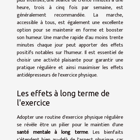
plus intenses, une séance de trente minutes à une
heure, trois à cinq fois par semaine, est
généralement recommandée. La marche,
accessible à tous, est également une excellente
option pour se maintenir en forme et booster
son humeur. Une marche rapide d'au moins trente
minutes chaque jour peut apporter des effets
positifs notables sur l'humeur. Il est essentiel de
choisir une activité plaisante pour garantir une
pratique régulière et ainsi maximiser les effets
antidépresseurs de l'exercice physique.
Les effets à long terme de
l'exercice
Adopter une routine d'exercice physique régulière
se révèle être un pilier pour le maintien d'une
santé mentale à long terme
. Les bienfaits
s'étendent bien au-delà de l'aspect physique, car