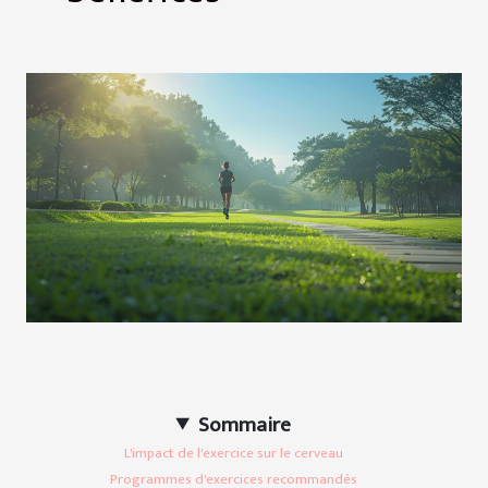
Sommaire
L'impact de l'exercice sur le cerveau
Programmes d'exercices recommandés