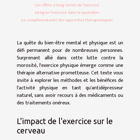
Les effets à long terme de l'exercice
Intégrer l'exercice dans le quotidien
La complémentarité des approches thérapeutiques
La quête du bien-être mental et physique est un
défi permanent pour de nombreuses personnes.
Surprenant allié dans cette lutte contre la
morosité, l'exercice physique émerge comme une
thérapie alternative prometteuse. Cet texte vous
invite à explorer les méthodes et les bénéfices de
l'activité physique en tant qu'antidépresseur
naturel, sans avoir recours à des médicaments ou
des traitements onéreux.
L'impact de l'exercice sur le
cerveau